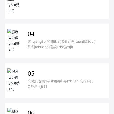
04
強(qiáng)大的開(kāi)發(fā)團(tuán)隊(duì)
和創(chuàng)意設(shè)計(jì)
05
高效的交貨時(shí)間和專(zhuān)業(yè)的
OEM計(jì)劃
06