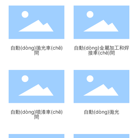
自動(dòng)拋光車(chē)
自動(dòng)金屬加工和焊
間
接車(chē)間
自動(dòng)噴漆車(chē)
自動(dòng)拋光
間